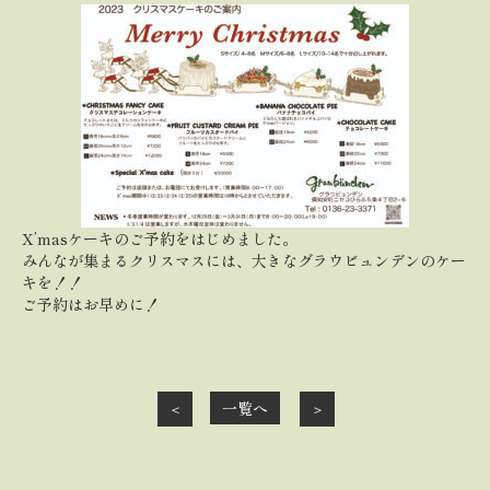
X’masケーキのご予約をはじめました。
みんなが集まるクリスマスには、大きなグラウビュンデンのケー
キを！！
ご予約はお早めに！
一覧へ
＜
＞